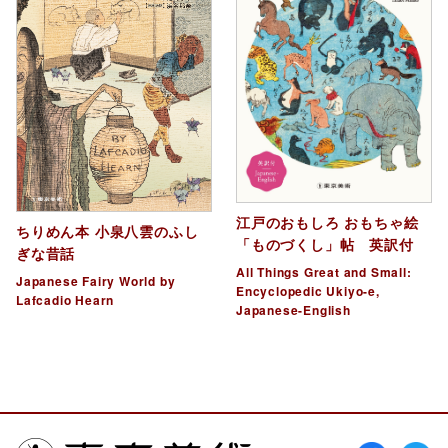
江戸のおもしろ おもちゃ絵
ちりめん本 小泉八雲のふし
「ものづくし」帖 英訳付
ぎな昔話
All Things Great and Small:
Japanese Fairy World by
Encyclopedic Ukiyo-e,
Lafcadio Hearn
Japanese-English