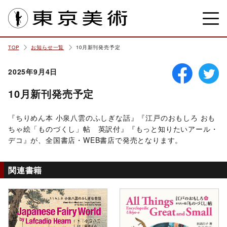
東京美術
TOP
お知らせ一覧
10月新刊発売予定
2025年9月4日
10月新刊発売予定
『ちりめん本 小泉八雲のふしぎな話』『江戸のおもしろ おも
ちゃ絵「ものづくし」帖 英訳付』『もっと知りたいアール・
デコ』が、全国書店・WEB書店で発売となります。
関連書籍