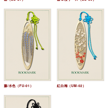
藤/水色（FU-01）
紅白梅（UM-02）