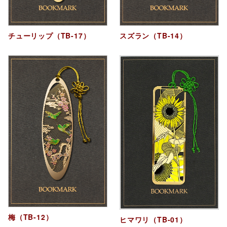
チューリップ（TB-17）
スズラン（TB-14）
梅（TB-12）
ヒマワリ（TB-01）