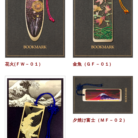
花火(ＦＷ－０１）
金魚（ＧＦ－０１）
夕焼け富士（ＭＦ－０２）