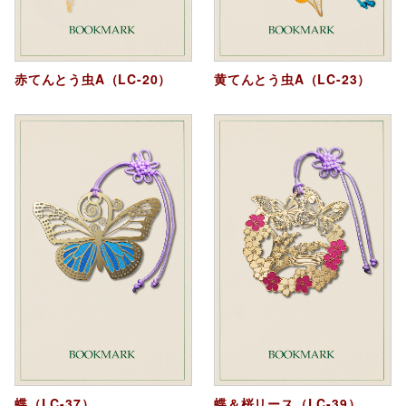
赤てんとう虫A（LC-20）
黄てんとう虫A（LC-23）
蝶（LC-37）
蝶＆桜リース（LC-39）