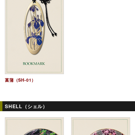
菖蒲（SH-01）
SHELL（シェル）