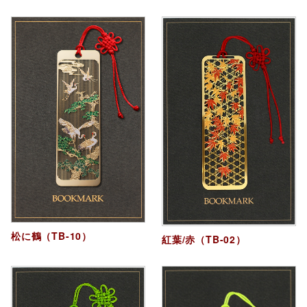
松に鶴（TB-10）
紅葉/赤（TB-02）