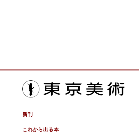
東京
新刊
これから出る本