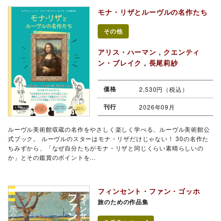
モナ・リザとルーヴルの名作たち
その他
アリス・ハーマン
,
クエンティ
ン・ブレイク
,
長尾莉紗
価格
2,530円（税込）
刊行
2026年09月
ルーヴル美術館収蔵の名作をやさしく楽しく学べる、ルーヴル美術館公
式ブック。 ルーヴルのスターはモナ・リザだけじゃない！ 30の名作た
ちみずから、「なぜ自分たちがモナ・リザと同じくらい素晴らしいの
か」とその鑑賞のポイントを...
フィンセント・ファン・ゴッホ
旅のための作品集