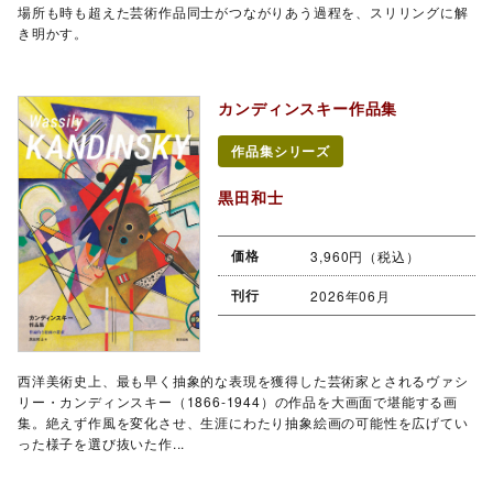
場所も時も超えた芸術作品同士がつながりあう過程を、スリリングに解
き明かす。
カンディンスキー作品集
作品集シリーズ
黒田和士
価格
3,960円（税込）
刊行
2026年06月
西洋美術史上、最も早く抽象的な表現を獲得した芸術家とされるヴァシ
リー・カンディンスキー（1866-1944）の作品を大画面で堪能する画
集。絶えず作風を変化させ、生涯にわたり抽象絵画の可能性を広げてい
った様子を選び抜いた作...