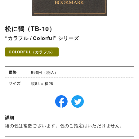
松に鶴（TB-10）
“カラフル / Colorful” シリーズ
COLORFUL（カラフル）
価格
990円（税込）
サイズ
縦84 × 横28
詳細
紐の色は複数ございます。色のご指定はいただけません。