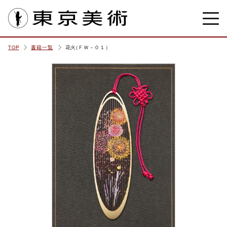
東京美術
TOP
書籍一覧
花火(ＦＷ－０１）