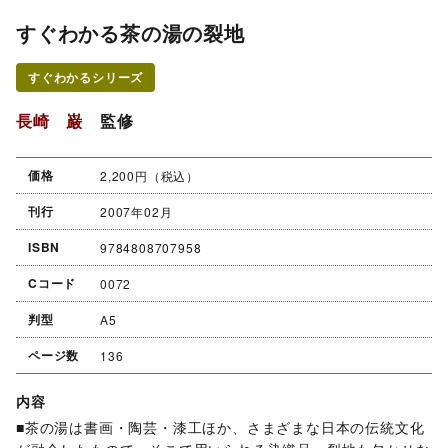
すぐわかる茶の湯の裂地
すぐわかるシリーズ
長崎 巌
監修
価格
2,200円（税込）
刊行
2007年02月
ISBN
9784808707958
Cコード
0072
判型
A5
ページ数
136
内容
■茶の湯は書画・陶芸・漆工ほか、さまざまな日本の伝統文化