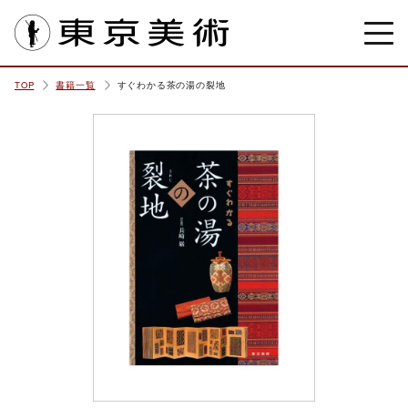
東京美術
TOP
書籍一覧
すぐわかる茶の湯の裂地