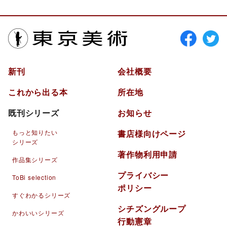
東京美術
新刊
会社概要
これから出る本
所在地
既刊シリーズ
お知らせ
もっと知りたい
書店様向けページ
シリーズ
著作物利用申請
作品集シリーズ
プライバシー
ToBi selection
ポリシー
すぐわかるシリーズ
シチズングループ
かわいいシリーズ
行動憲章