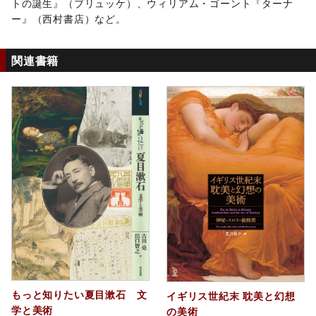
トの誕生』（ブリュッケ）、ウィリアム・ゴーント『ターナ
ー』（西村書店）など。
関連書籍
もっと知りたい夏目漱石 文
イギリス世紀末 耽美と幻想
学と美術
の美術