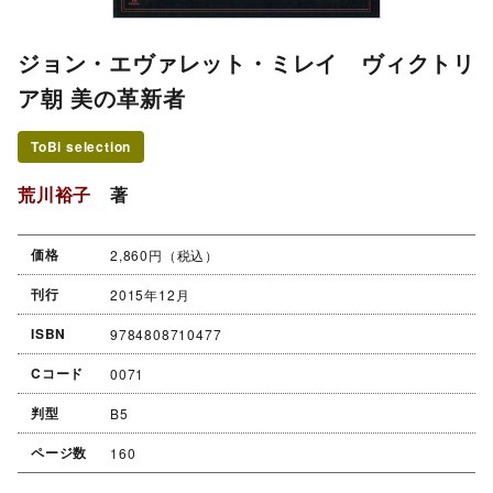
ジョン・エヴァレット・ミレイ ヴィクトリ
ア朝 美の革新者
ToBi selection
荒川裕子
著
価格
2,860円（税込）
刊行
2015年12月
ISBN
9784808710477
Cコード
0071
判型
B5
ページ数
160