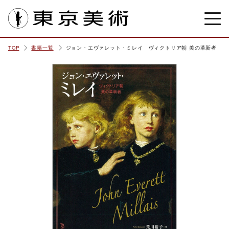
東京美術
TOP
書籍一覧
ジョン・エヴァレット・ミレイ ヴィクトリア朝 美の革新者