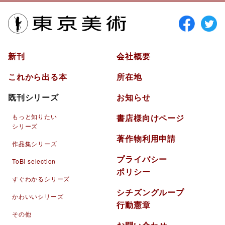
東京美術
新刊
会社概要
これから出る本
所在地
既刊シリーズ
お知らせ
もっと知りたい
書店様向けページ
シリーズ
著作物利用申請
作品集シリーズ
プライバシー
ToBi selection
ポリシー
すぐわかるシリーズ
シチズングループ
かわいいシリーズ
行動憲章
その他