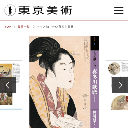
東京美術
TOP
書籍一覧
もっと知りたい喜多川歌麿