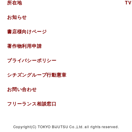
所在地
T
お知らせ
書店様向けページ
著作物利用申請
プライバシー
ポリシー
シチズングループ
行動憲章
お問い合わせ
フリーランス相談窓口
Copyright(C) TOKYO BIJUTSU Co.,Ltd. all rights reserved.