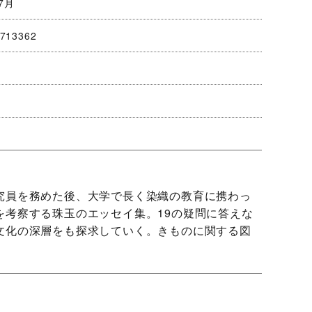
7月
713362
究員を務めた後、大学で長く染織の教育に携わっ
を考察する珠玉のエッセイ集。19の疑問に答えな
文化の深層をも探求していく。きものに関する図
。