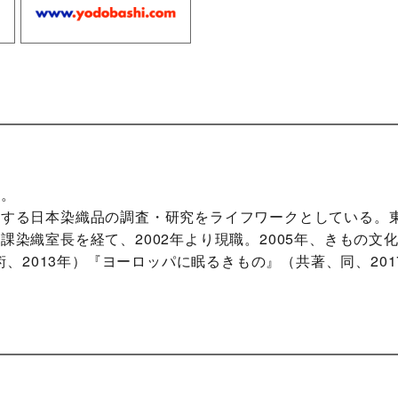
長。
蔵する日本染織品の調査・研究をライフワークとしている。
課染織室長を経て、2002年より現職。2005年、きもの
東京美術、2013年）『ヨーロッパに眠るきもの』（共著、同、20