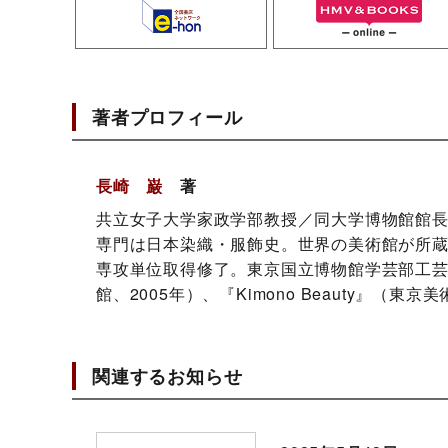
著者プロフィール
長崎 巌
著
共立女子大学家政学部教授／同大学博物館館
専門は日本染織・服飾史。世界の美術館が所
専攻単位取得修了。東京国立博物館学芸部工芸
館、2005年）、『Kimono Beauty』（
関連するお知らせ