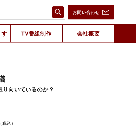
お問い合わせ
ます
TV番組制作
会社概要
議
振り向いているのか？
円（税込）