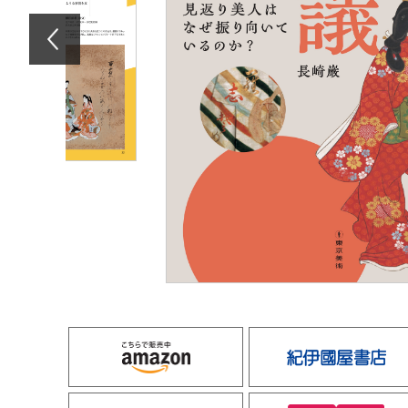
amazon
e-hon