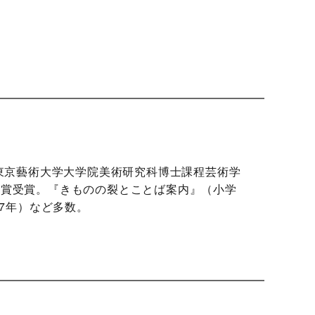
東京藝術大学大学院美術研究科博士課程芸術学
文化賞受賞。『きものの裂とことば案内』（小学
17年）など多数。