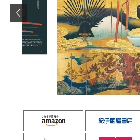
amazon
e-hon