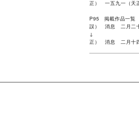
正） 一五九一（天正
P95 掲載作品一覧
誤） 消息 二月二十
↓
正） 消息 二月十四