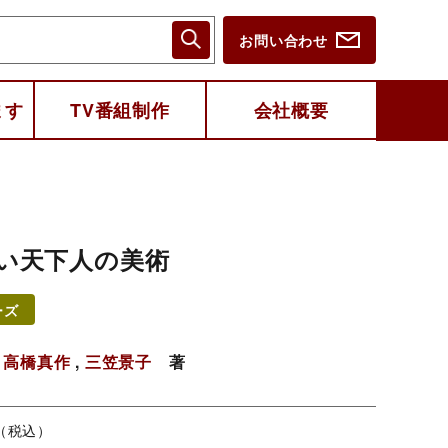
お問い合わせ
ます
TV番組制作
会社概要
い天下人の美術
ーズ
,
高橋真作
,
三笠景子
著
円（税込）