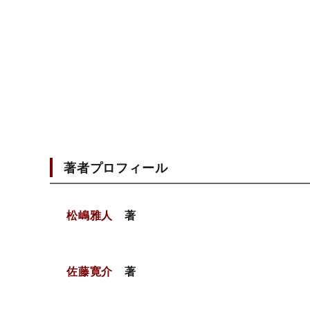
著者プロフィール
松嶋雅人
著
佐藤寛介
著