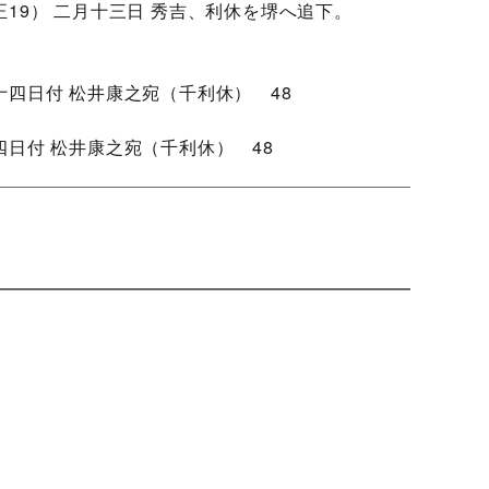
19） 二月十三日 秀吉、利休を堺へ追下。
四日付 松井康之宛（千利休） 48
日付 松井康之宛（千利休） 48