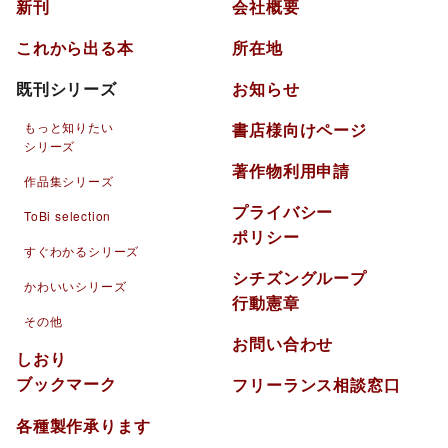
新刊
会社概要
これから出る本
所在地
既刊シリーズ
お知らせ
もっと知りたい
書店様向けページ
シリーズ
著作物利用申請
作品集シリーズ
プライバシー
ToBi selection
ポリシー
すぐわかるシリーズ
シチズングループ
かわいいシリーズ
行動憲章
その他
お問い合わせ
しおり
ブックマーク
フリーランス相談窓口
各種製作承ります