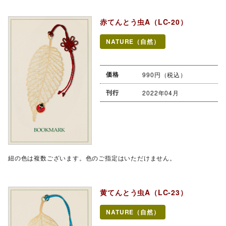
赤てんとう虫A（LC-20）
NATURE（自然）
価格
990円（税込）
刊行
2022年04月
紐の色は複数ございます。色のご指定はいただけません。
黄てんとう虫A（LC-23）
NATURE（自然）