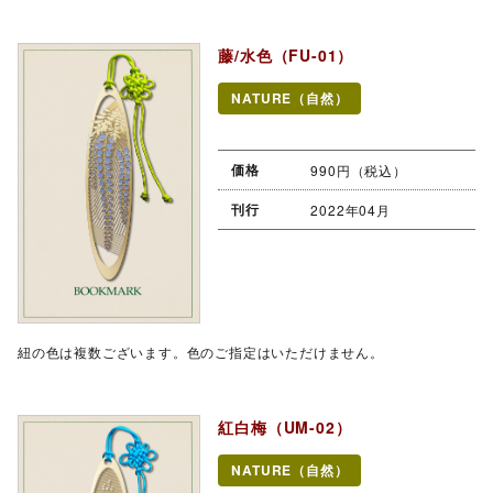
藤/水色（FU-01）
NATURE（自然）
価格
990円（税込）
刊行
2022年04月
紐の色は複数ございます。色のご指定はいただけません。
紅白梅（UM-02）
NATURE（自然）