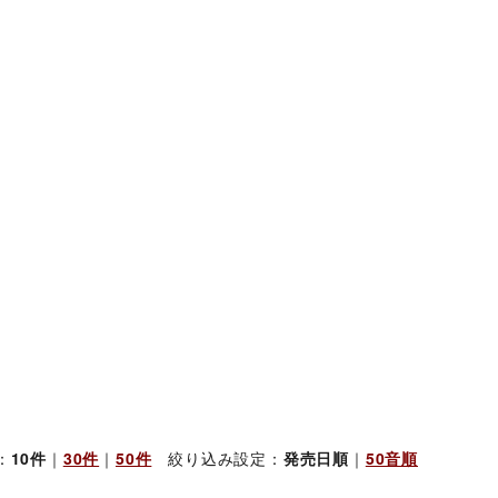
：
10件
｜
30件
｜
50件
絞り込み設定：
発売日順
｜
50音順