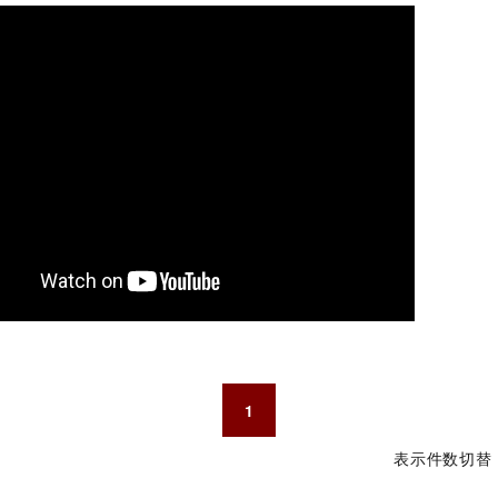
1
表示件数切替