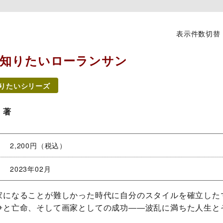
表示件数切替
知りたいローランサン
りたいシリーズ
著
2,200円（税込）
2023年02月
家になることが難しかった時代に自分のスタイルを確立した
争と亡命、そして画家としての成功――波乱に満ちた人生と