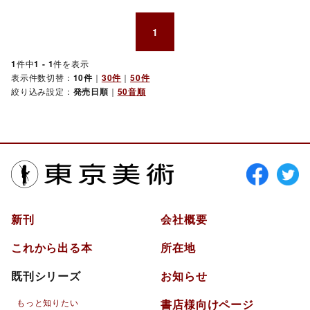
1
1
件中
1 - 1
件を表示
表示件数切替：
10件
｜
30件
｜
50件
絞り込み設定：
発売日順
｜
50音順
東京美術
新刊
会社概要
これから出る本
所在地
既刊シリーズ
お知らせ
もっと知りたい
書店様向けページ