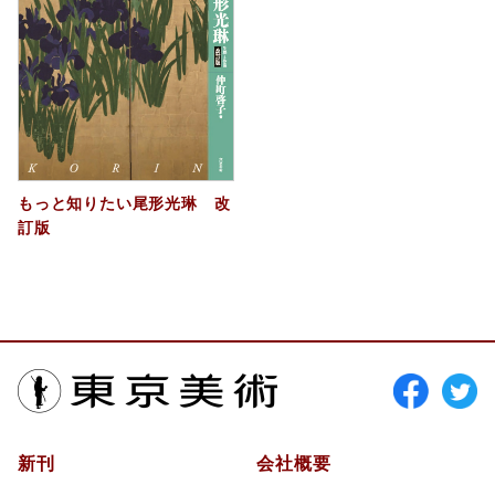
もっと知りたい尾形光琳 改
訂版
東京美術
新刊
会社概要