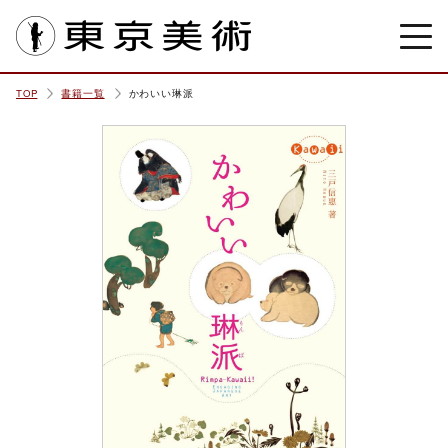
東京美術
TOP
書籍一覧
かわいい琳派