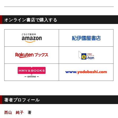
オンライン書店で購入する
amazon
ki
rakuten
e-
hmv
yo
著者プロフィール
西山 純子
著