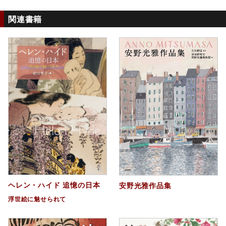
関連書籍
ヘレン・ハイド 追憶の日本
安野光雅作品集
浮世絵に魅せられて