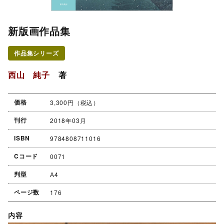
新版画作品集
作品集シリーズ
西山 純子
著
価格
3,300円（税込）
刊行
2018年03月
ISBN
9784808711016
Cコード
0071
判型
A4
ページ数
176
内容