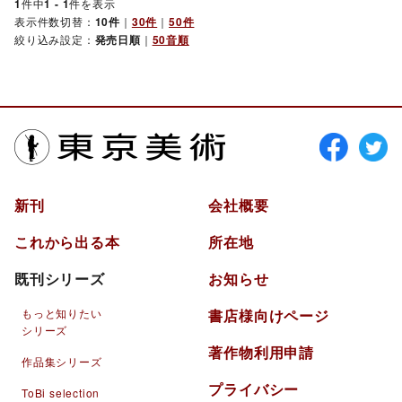
1
件中
1 - 1
件を表示
表示件数切替：
10件
｜
30件
｜
50件
絞り込み設定：
発売日順
｜
50音順
東京美術
新刊
会社概要
これから出る本
所在地
既刊シリーズ
お知らせ
もっと知りたい
書店様向けページ
シリーズ
著作物利用申請
作品集シリーズ
プライバシー
ToBi selection