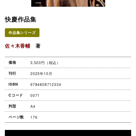
快慶作品集
作品集シリーズ
佐々木香輔
著
価格
3,520円（税込）
刊行
2023年10月
ISBN
9784808712334
Cコード
0071
判型
A4
ページ数
176