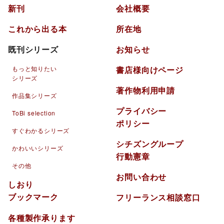
新刊
会社概要
これから出る本
所在地
既刊シリーズ
お知らせ
もっと知りたい
書店様向けページ
シリーズ
著作物利用申請
作品集シリーズ
プライバシー
ToBi selection
ポリシー
すぐわかるシリーズ
シチズングループ
かわいいシリーズ
行動憲章
その他
お問い合わせ
しおり
ブックマーク
フリーランス相談窓口
各種製作承ります