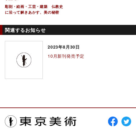
彫刻・絵画・工芸・建築 仏教史
に沿って解きあかす、美の秘密
関連するお知らせ
2023年8月30日
10月新刊発売予定
東京美術