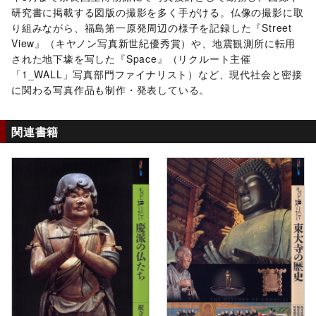
研究書に掲載する図版の撮影を多く手がける。仏像の撮影に取
り組みながら、福島第一原発周辺の様子を記録した『Street
View』（キヤノン写真新世紀優秀賞）や、地震観測所に転用
された地下壕を写した『Space』（リクルート主催
「1_WALL」写真部門ファイナリスト）など、現代社会と密接
に関わる写真作品も制作・発表している。
関連書籍