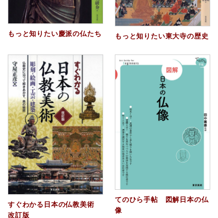
もっと知りたい慶派の仏たち
もっと知りたい東大寺の歴史
てのひら手帖 図解日本の仏
すぐわかる日本の仏教美術
像
改訂版