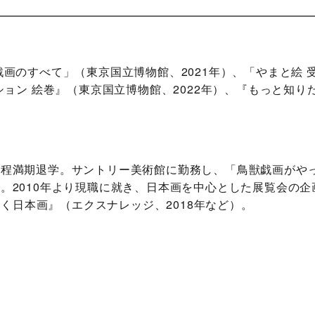
戯画のすべて」（東京国立博物館、2021年）、「やまと絵
ション 絵巻』（東京国立博物館、2022年）、『もっと知り
課程満期退学。サントリー美術館に勤務し、「鳥獣戯画がや
。2010年より現職に就き、日本画を中心とした展覧会の
解く日本画』（エクスナレッジ、2018年など）。