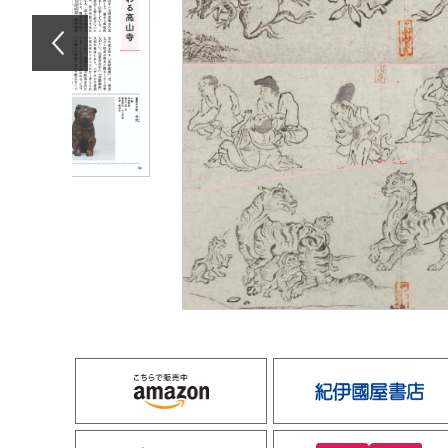
amazon
e-hon