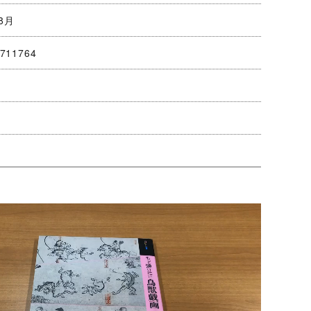
8月
711764