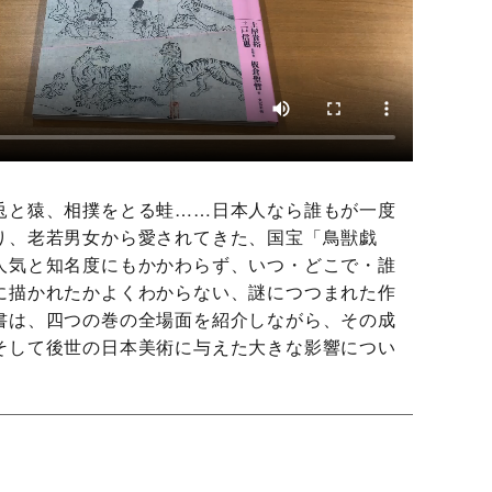
兎と猿、相撲をとる蛙……日本人なら誰もが一度
り、老若男女から愛されてきた、国宝「鳥獣戯
人気と知名度にもかかわらず、いつ・どこで・誰
に描かれたかよくわからない、謎につつまれた作
書は、四つの巻の全場面を紹介しながら、その成
そして後世の日本美術に与えた大きな影響につい