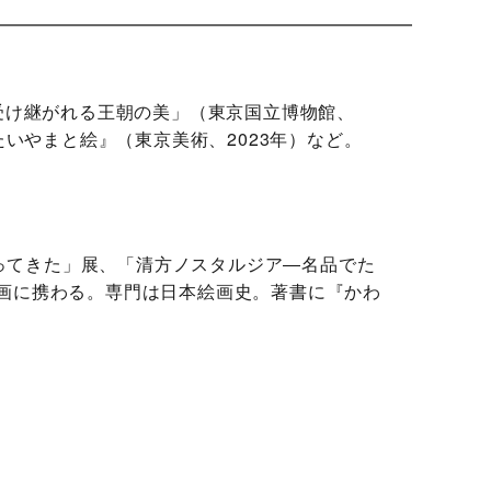
 受け継がれる王朝の美」（東京国立博物館、
たいやまと絵』（東京美術、2023年）など。
ってきた」展、「清方ノスタルジア―名品でた
企画に携わる。専門は日本絵画史。著書に『かわ