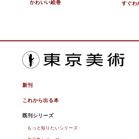
かわいい絵巻
すぐわ
東京
新刊
これから出る本
既刊シリーズ
もっと知りたい
シリーズ